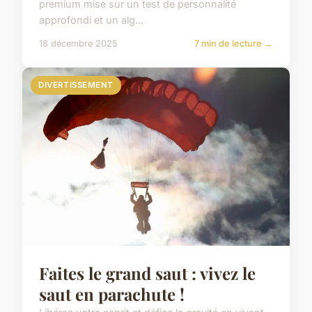
premium mise sur un test de personnalité
approfondi et un alg...
18 décembre 2025
7 min de lecture →
DIVERTISSEMENT
Faites le grand saut : vivez le
saut en parachute !