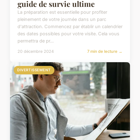
guide de survie ultime
La préparation est essentielle pour profiter
pleinement de votre journée dans un parc
d'attraction. Commencez par établir un calendrier
des dates possibles pour votre visite. Cela vous
permettra de pr...
20 décembre 2024
7 min de lecture →
DIVERTISSEMENT