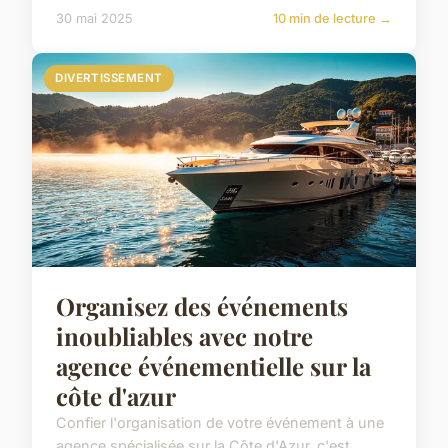
30 mai 2025
10 min de lecture →
DIVERTISSEMENT
Organisez des événements
inoubliables avec notre
agence événementielle sur la
côte d'azur
Confier l'organisation de votre événement à une
agence spécialisée sur la Côte d'Azur, c'est