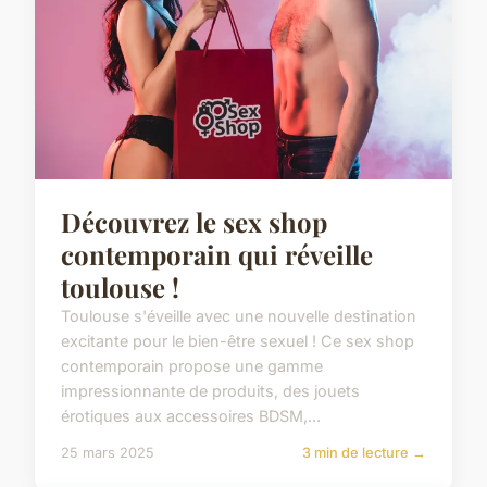
Découvrez le sex shop
contemporain qui réveille
toulouse !
Toulouse s'éveille avec une nouvelle destination
excitante pour le bien-être sexuel ! Ce sex shop
contemporain propose une gamme
impressionnante de produits, des jouets
érotiques aux accessoires BDSM,...
25 mars 2025
3 min de lecture →