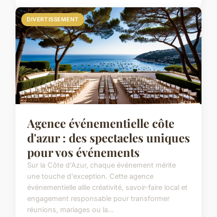
DIVERTISSEMENT
Agence événementielle côte
d'azur : des spectacles uniques
pour vos événements
Sur la Côte d'Azur, chaque événement mérite
une touche d'exception. Cette agence
événementielle allie créativité, savoir-faire local et
engagement responsable pour transformer
réunions, mariages ou la...