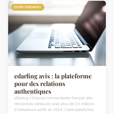
DIVERTISSEMENT
edarling avis : la plateforme
pour des relations
authentiques
eDarling s'impose comme leader français des
rencontres sérieuses avec plus de 2,5 millions
d'utilisateurs actifs en 2024. Cette plateforme