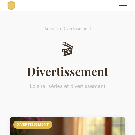
Accueil
› Divertissement
🎬
Divertissement
Loisirs, séries et divertissement
DIVERTISSEMENT