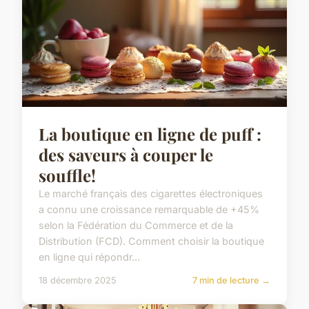
La boutique en ligne de puff :
des saveurs à couper le
souffle!
Le marché français des cigarettes électroniques
a connu une croissance remarquable de +45%
selon la Fédération du Commerce et de la
Distribution (FCD). Comment choisir la boutique
en ligne qui répondr...
18 décembre 2025
7 min de lecture →