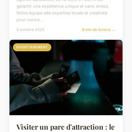
garantir une expérience unique et sans stress.
Notre équipe allie expertise locale et créativité
pour conce...
6 octobre 2025
8 min de lecture →
DIVERTISSEMENT
Visiter un parc d'attraction : le