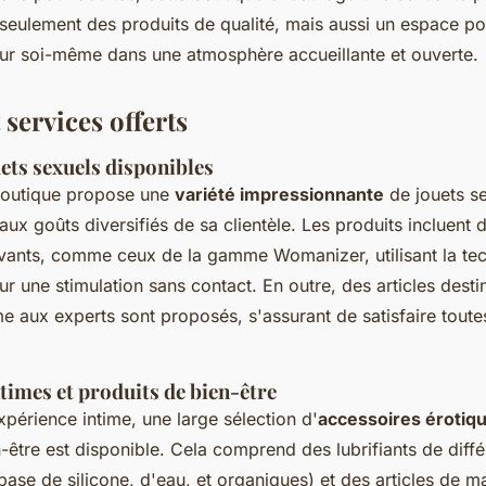
 seulement des produits de qualité, mais aussi un espace po
sur soi-même dans une atmosphère accueillante et ouverte.
 services offerts
ts sexuels disponibles
boutique propose une
variété impressionnante
de jouets se
aux goûts diversifiés de sa clientèle. Les produits incluent 
novants, comme ceux de la gamme Womanizer, utilisant la te
r une stimulation sans contact. En outre, des articles desti
aux experts sont proposés, s'assurant de satisfaire toutes
times et produits de bien-être
expérience intime, une large sélection d'
accessoires érotiq
-être est disponible. Cela comprend des lubrifiants de diffé
base de silicone, d'eau, et organiques) et des articles de 