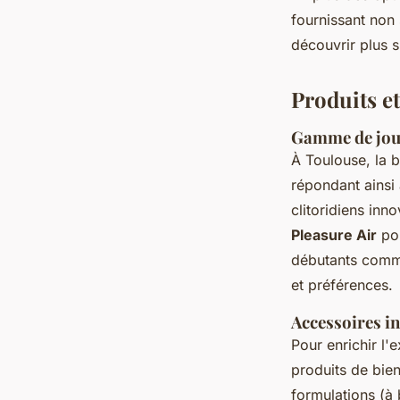
fournissant non
découvrir plus 
Produits et
Gamme de joue
À Toulouse, la 
répondant ainsi 
clitoridiens in
Pleasure Air
pou
débutants comme 
et préférences.
Accessoires in
Pour enrichir l'
produits de bien
formulations (à 