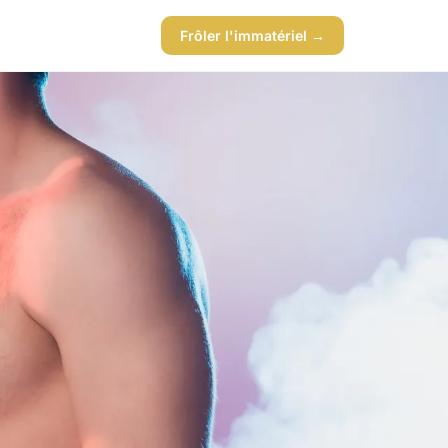
Frôler l'immatériel →