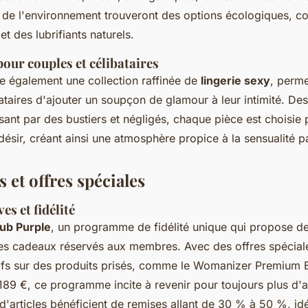
x de l'environnement trouveront des options écologiques, 
t des lubrifiants naturels.
pour couples et célibataires
re également une collection raffinée de
lingerie sexy
, perme
ataires d'ajouter un soupçon de glamour à leur intimité. D
ant par des bustiers et négligés, chaque pièce est choisie
 désir, créant ainsi une atmosphère propice à la sensualité p
 et offres spéciales
es et fidélité
ub Purple
, un programme de fidélité unique qui propose d
es cadeaux réservés aux membres. Avec des offres spéciale
atifs sur des produits prisés, comme le Womanizer Premium
 189 €, ce programme incite à revenir pour toujours plus d'
d'articles bénéficient de remises allant de 30 % à 50 %, id