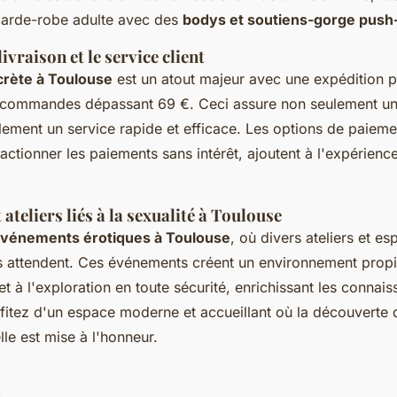
garde-robe adulte avec des
bodys et soutiens-gorge push
livraison et le service client
scrète à Toulouse
est un atout majeur avec une expédition 
 commandes dépassant 69 €. Ceci assure non seulement une
lement un service rapide et efficace. Les options de paiemen
actionner les paiements sans intérêt, ajoutent à l'expérience
ateliers liés à la sexualité à Toulouse
vénements érotiques à Toulouse
, où divers ateliers et e
us attendent. Ces événements créent un environnement prop
et à l'exploration en toute sécurité, enrichissant les connai
ofitez d'un espace moderne et accueillant où la découverte 
lle est mise à l'honneur.