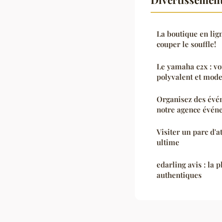
La boutique en lign
couper le souffle!
Le yamaha c2x : vo
polyvalent et mod
Organisez des évé
notre agence événe
Visiter un parc d'a
ultime
edarling avis : la 
authentiques