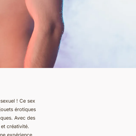
 sexuel ! Ce sex
ouets érotiques
giques. Avec des
t créativité.
une expérience