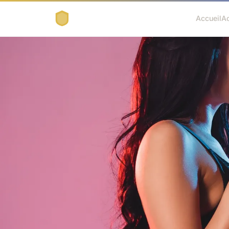
Accueil
A