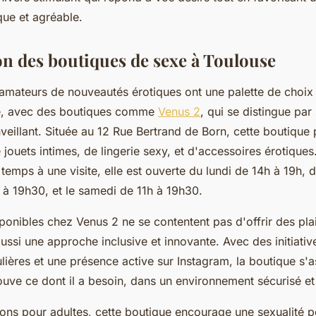
ue et agréable.
on des boutiques de sexe à Toulouse
 amateurs de nouveautés érotiques ont une palette de choix
e, avec des boutiques comme
Venus 2
, qui se distingue par
veillant. Située au 12 Rue Bertrand de Born, cette boutique
ouets intimes, de lingerie sexy, et d'accessoires érotiques
temps à une visite, elle est ouverte du lundi de 14h à 19h, 
 à 19h30, et le samedi de 11h à 19h30.
ponibles chez Venus 2 ne se contentent pas d'offrir des plai
aussi une approche inclusive et innovante. Avec des initiat
lières et une présence active sur Instagram, la boutique s'
ouve ce dont il a besoin, dans un environnement sécurisé e
ons pour adultes, cette boutique encourage une sexualité po