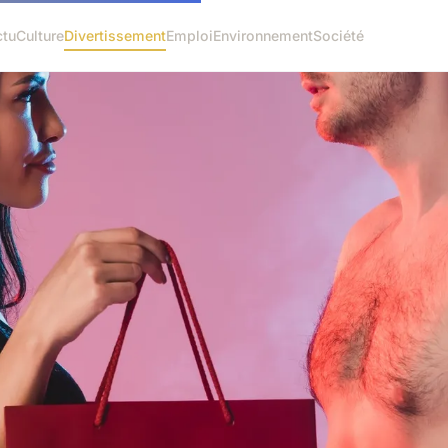
ctu
Culture
Divertissement
Emploi
Environnement
Société