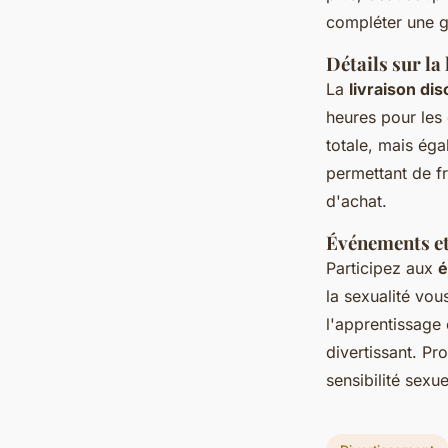
compléter une 
Détails sur la 
La
livraison di
heures pour les
totale, mais éga
permettant de fr
d'achat.
Événements et 
Participez aux
é
la sexualité vo
l'apprentissage 
divertissant. Pr
sensibilité sexue