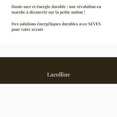
Haute mer et énergie durable : une révolution en
marche à découvrir sur la petite nation !
Des solutions énergétiques durables avec SEVES
pour votre avenir
Lacolline
“L'information autrement, au quotidien”
Mentions légales
Contact
© 2026 Lacolline. Tous droits réservés.