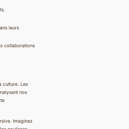
ls,
ans leurs
es collaborations
a culture. Les
analysant nos
tte
ersive. Imaginez
les coulisses