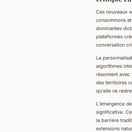
Ces nouveaux w
consommons et 
dominantes dicta
plateformes cré
conversation cri
La personnalisa
algorithmes int
résonnent avec 
des territoires 
qu'elle ne restre
L'émergence de 
significative. C
la barrière trad
extensions natur