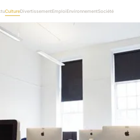
ctu
Culture
Divertissement
Emploi
Environnement
Société