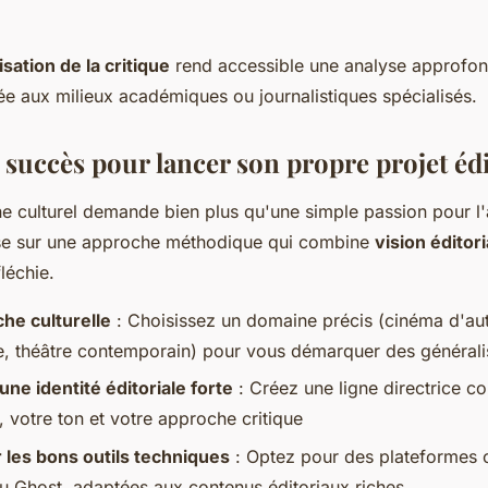
sation de la critique
rend accessible une analyse approfond
ée aux milieux académiques ou journalistiques spécialisés.
 succès pour lancer son propre projet édi
 culturel demande bien plus qu'une simple passion pour l'ar
se sur une approche méthodique qui combine
vision éditori
léchie.
che culturelle
: Choisissez un domaine précis (cinéma d'au
, théâtre contemporain) pour vous démarquer des générali
ne identité éditoriale forte
: Créez une ligne directrice c
 votre ton et votre approche critique
 les bons outils techniques
: Optez pour des plateforme
 Ghost, adaptées aux contenus éditoriaux riches