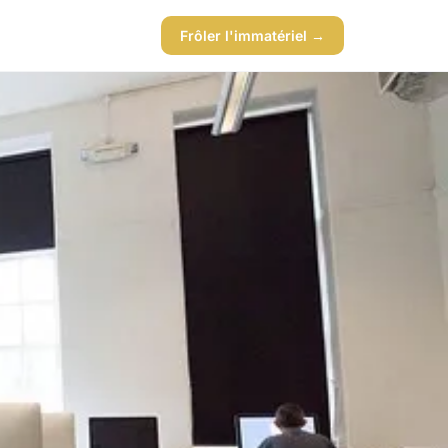
Frôler l'immatériel →