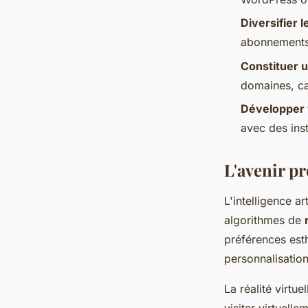
Diversifier 
abonnements
Constituer 
domaines, ca
Développer 
avec des inst
L'avenir pr
L'intelligence a
algorithmes de
préférences est
personnalisation 
La réalité virtu
visiter virtuell