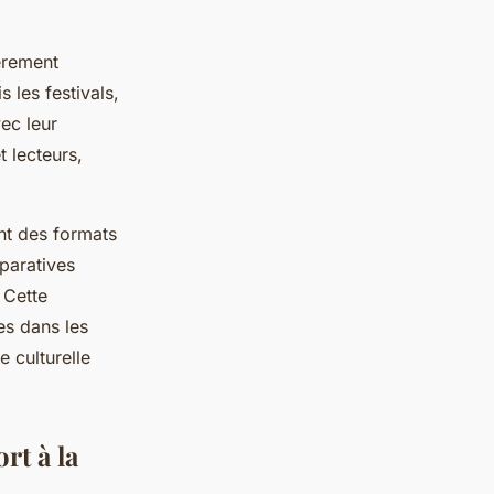
èrement
 les festivals,
ec leur
 lecteurs,
nt des formats
mparatives
 Cette
es dans les
e culturelle
rt à la