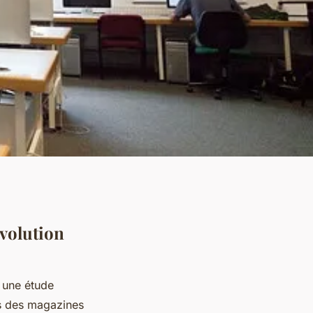
évolution
 une étude
s des magazines