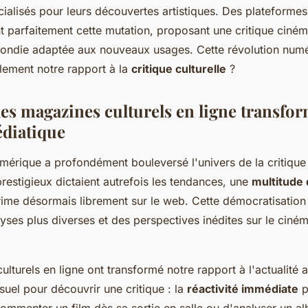
ialisés pour leurs découvertes artistiques. Des plateform
nt parfaitement cette mutation, proposant une critique ciné
ondie adaptée aux nouveaux usages. Cette révolution numér
lement notre rapport à la
critique culturelle
?
s magazines culturels en ligne transfor
diatique
mérique a profondément bouleversé l'univers de la critique 
prestigieux dictaient autrefois les tendances, une
multitude 
ime désormais librement sur le web. Cette démocratisation 
yses plus diverses et des perspectives inédites sur le ciném
lturels en ligne ont transformé notre rapport à l'actualité ar
suel pour découvrir une critique : la
réactivité immédiate
p