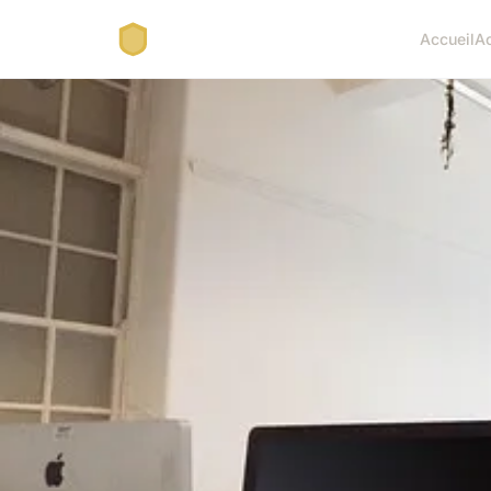
Accueil
A