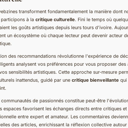
ebzines transforment fondamentalement la manière dont n
participons à la
critique culturelle
. Fini le temps où quelq
ient les goûts artistiques depuis leurs tours d'ivoire. Aujou
ent un écosystème où chaque lecteur peut devenir acteur de
tique.
tion des recommandations révolutionne l'expérience de déc
elligents analysent vos préférences pour vous proposer des 
vos sensibilités artistiques. Cette approche sur-mesure per
culturels inattendus, guidé par une
critique bienveillante
qui 
int.
communautés de passionnés constitue peut-être l'évolution
es espaces favorisent les échanges directs entre critiques et 
itionnelle entre expert et amateur. Les commentaires devien
elles des articles, enrichissant la réflexion collective auto